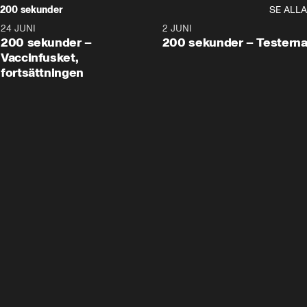
200 sekunder
SE ALLA
24 JUNI
5:00
2 JUNI
200 sekunder –
200 sekunder – Testern
Vaccinfusket,
fortsättningen