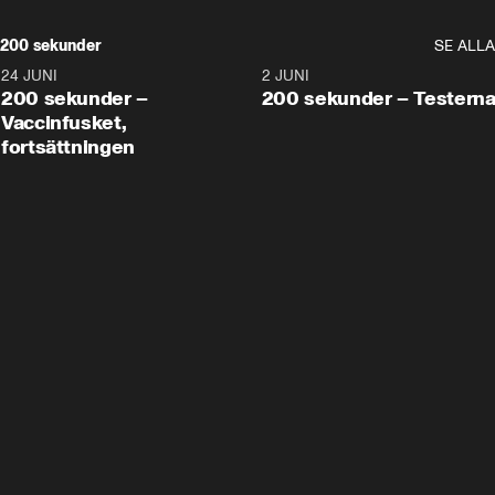
200 sekunder
SE ALLA
24 JUNI
5:00
2 JUNI
200 sekunder –
200 sekunder – Testern
Vaccinfusket,
fortsättningen