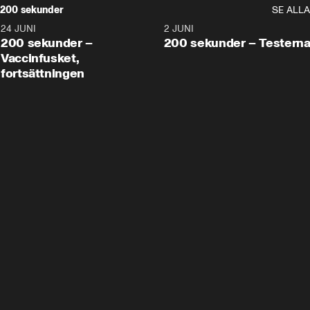
200 sekunder
SE ALLA
24 JUNI
5:00
2 JUNI
200 sekunder –
200 sekunder – Testern
Vaccinfusket,
fortsättningen