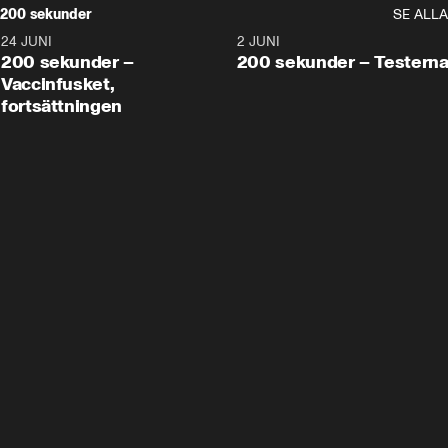
200 sekunder
SE ALLA
24 JUNI
5:00
2 JUNI
200 sekunder –
200 sekunder – Testern
Vaccinfusket,
fortsättningen