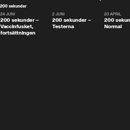
200 sekunder
24 JUNI
5:00
2 JUNI
4:23
20 APRIL
200 sekunder –
200 sekunder –
200 sekun
Vaccinfusket,
Testerna
Normal
fortsättningen