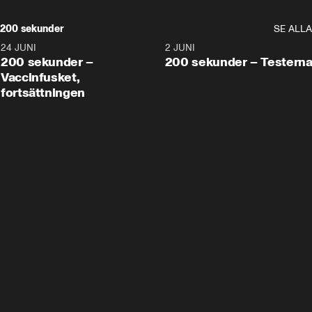
200 sekunder
SE ALLA
24 JUNI
5:00
2 JUNI
200 sekunder –
200 sekunder – Testern
Vaccinfusket,
fortsättningen