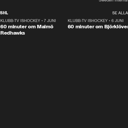
Sweden Interna
SHL
SE ALLA
KLUBB-TV ISHOCKEY
•
7 JUNI
1:02:53
KLUBB-TV ISHOCKEY
•
6 JUNI
1:0
Plus
60 minuter om Malmö
60 minuter om Björklöve
Redhawks