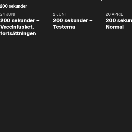
200 sekunder
24 JUNI
5:00
2 JUNI
4:23
20 APRIL
200 sekunder –
200 sekunder –
200 sekun
Vaccinfusket,
Testerna
Normal
fortsättningen