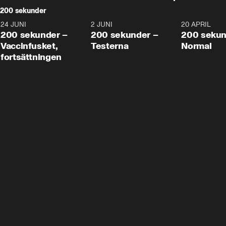
200 sekunder
24 JUNI
5:00
2 JUNI
4:23
20 APRIL
200 sekunder –
200 sekunder –
200 sekun
Vaccinfusket,
Testerna
Normal
fortsättningen