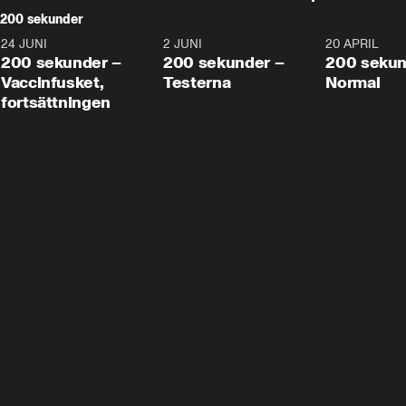
200 sekunder
24 JUNI
5:00
2 JUNI
4:23
20 APRIL
200 sekunder –
200 sekunder –
200 sekun
Vaccinfusket,
Testerna
Normal
fortsättningen