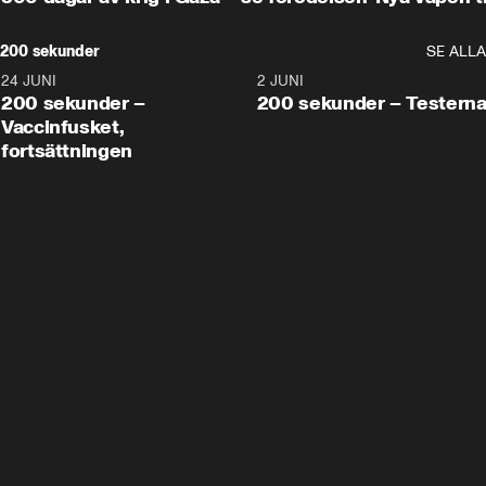
200 sekunder
SE ALLA
24 JUNI
5:00
2 JUNI
200 sekunder –
200 sekunder – Testern
Vaccinfusket,
fortsättningen