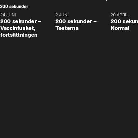
200 sekunder
24 JUNI
5:00
2 JUNI
4:23
20 APRIL
200 sekunder –
200 sekunder –
200 sekun
Vaccinfusket,
Testerna
Normal
fortsättningen