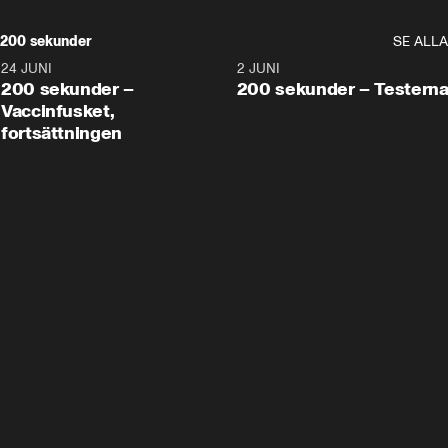
200 sekunder
SE ALLA
24 JUNI
5:00
2 JUNI
200 sekunder –
200 sekunder – Testern
Vaccinfusket,
fortsättningen