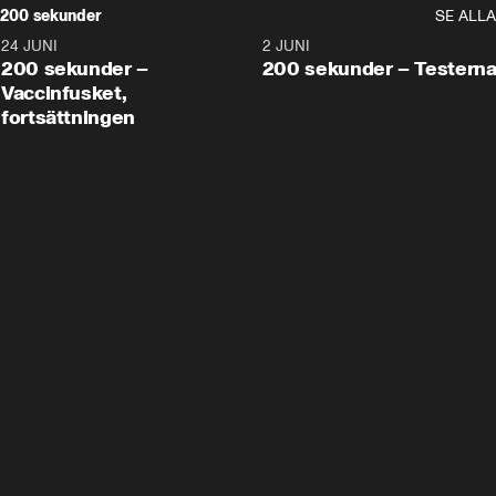
200 sekunder
SE ALLA
24 JUNI
5:00
2 JUNI
200 sekunder –
200 sekunder – Testern
Vaccinfusket,
fortsättningen