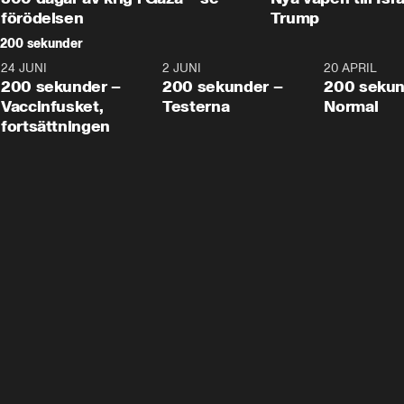
förödelsen
Trump
200 sekunder
24 JUNI
5:00
2 JUNI
4:23
20 APRIL
200 sekunder –
200 sekunder –
200 sekun
Vaccinfusket,
Testerna
Normal
fortsättningen