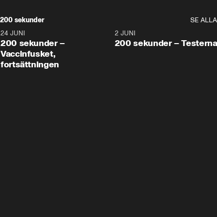
200 sekunder
SE ALLA
24 JUNI
5:00
2 JUNI
200 sekunder –
200 sekunder – Testern
Vaccinfusket,
fortsättningen