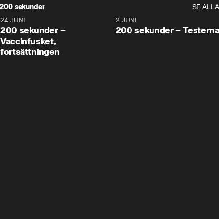
200 sekunder
SE ALLA
24 JUNI
5:00
2 JUNI
200 sekunder –
200 sekunder – Testern
Vaccinfusket,
fortsättningen