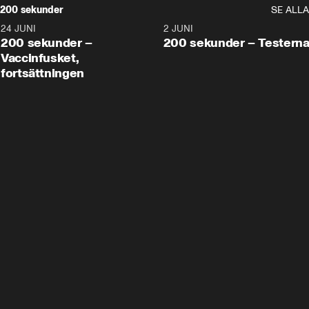
200 sekunder
SE ALLA
24 JUNI
5:00
2 JUNI
200 sekunder –
200 sekunder – Testern
Vaccinfusket,
fortsättningen