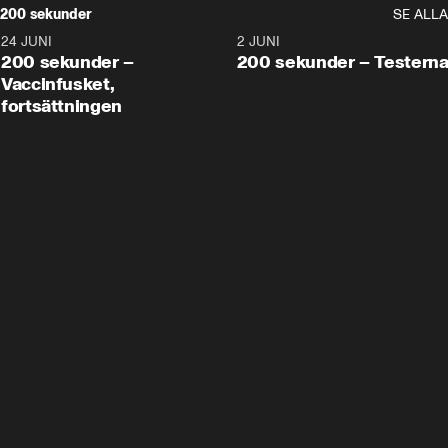
200 sekunder
SE ALLA
24 JUNI
5:00
2 JUNI
200 sekunder –
200 sekunder – Testern
Vaccinfusket,
fortsättningen