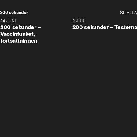
200 sekunder
SE ALLA
24 JUNI
5:00
2 JUNI
200 sekunder –
200 sekunder – Testern
Vaccinfusket,
fortsättningen