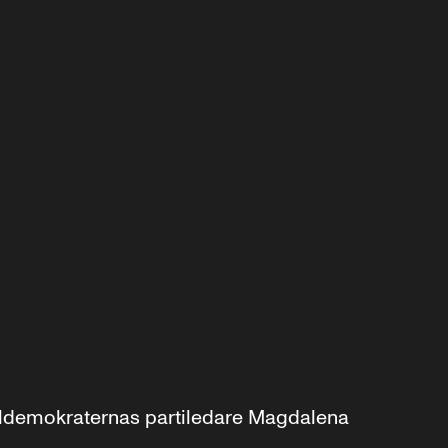
aldemokraternas partiledare Magdalena 