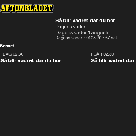
Så blir vädret där du bor
Dagens väder
Dagens väder 1 augusti
Dagens väder
•
01.08.20
•
67 sek
Senast
I DAG 02:30
1:06
I GÅR 02:30
Så blir vädret där du bor
Så blir vädret där