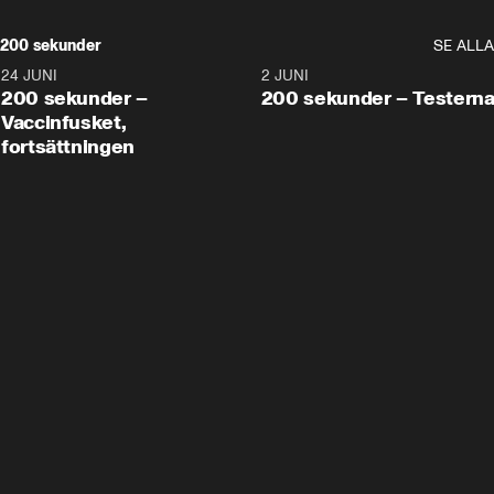
200 sekunder
SE ALLA
24 JUNI
5:00
2 JUNI
200 sekunder –
200 sekunder – Testern
Vaccinfusket,
fortsättningen