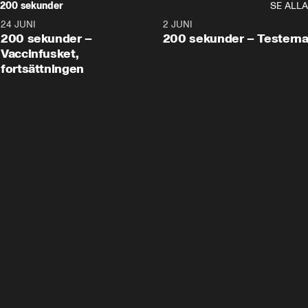
200 sekunder
SE ALLA
24 JUNI
5:00
2 JUNI
200 sekunder –
200 sekunder – Testern
Vaccinfusket,
fortsättningen