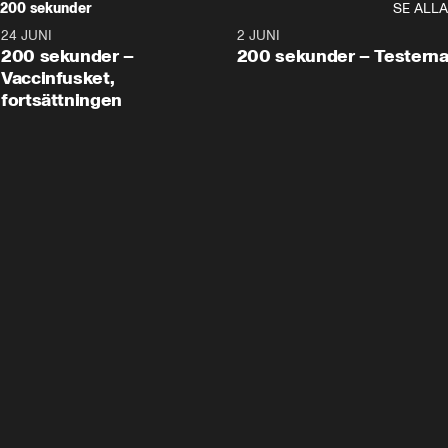
200 sekunder
SE ALLA
24 JUNI
5:00
2 JUNI
200 sekunder –
200 sekunder – Testern
Vaccinfusket,
fortsättningen