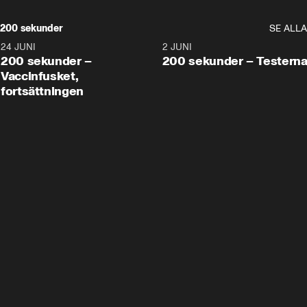
200 sekunder
SE ALLA
24 JUNI
5:00
2 JUNI
200 sekunder –
200 sekunder – Testern
Vaccinfusket,
fortsättningen