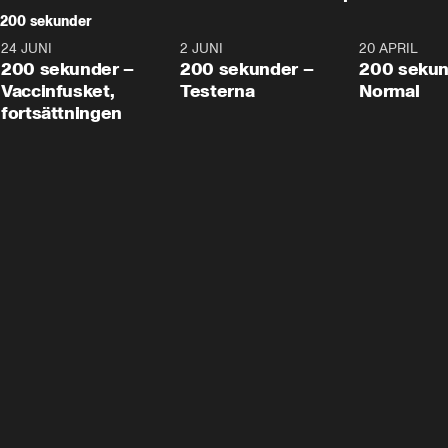
200 sekunder
24 JUNI
5:00
2 JUNI
4:23
20 APRIL
200 sekunder –
200 sekunder –
200 sekun
Vaccinfusket,
Testerna
Normal
fortsättningen