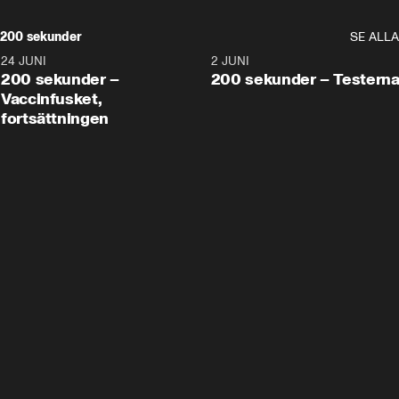
200 sekunder
SE ALLA
24 JUNI
5:00
2 JUNI
200 sekunder –
200 sekunder – Testern
Vaccinfusket,
fortsättningen