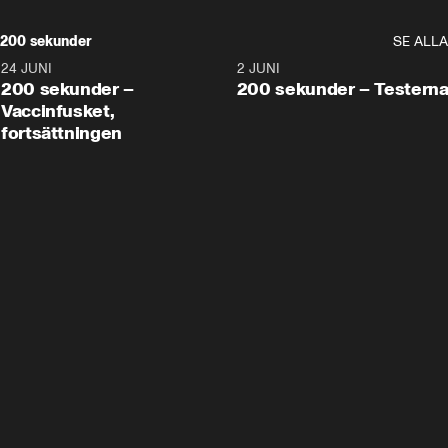
200 sekunder
SE ALLA
24 JUNI
5:00
2 JUNI
200 sekunder –
200 sekunder – Testern
Vaccinfusket,
fortsättningen