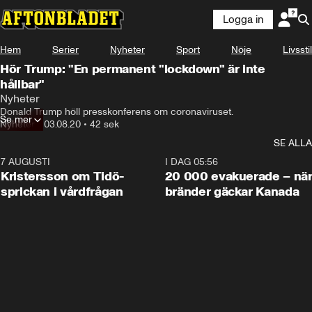
Logga in
Hem
Serier
Nyheter
Sport
Nöje
Livsstil
Hör Trump: "En permanent "lockdown" är inte
hållbar"
Nyheter
Donald Trump höll presskonferens om coronaviruset.
Se mer
Nyheter
•
03.08.20
•
42 sek
SE ALLA
7 AUGUSTI
0:42
I DAG 05:56
Kristersson om Tidö-
20 000 evakuerade – nä
sprickan i vårdfrågan
bränder gäckar Kanada