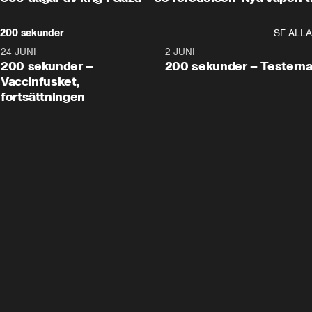
200 sekunder
SE ALLA
24 JUNI
5:00
2 JUNI
200 sekunder –
200 sekunder – Testern
Vaccinfusket,
fortsättningen