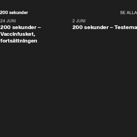
200 sekunder
SE ALLA
24 JUNI
5:00
2 JUNI
200 sekunder –
200 sekunder – Testern
Vaccinfusket,
fortsättningen