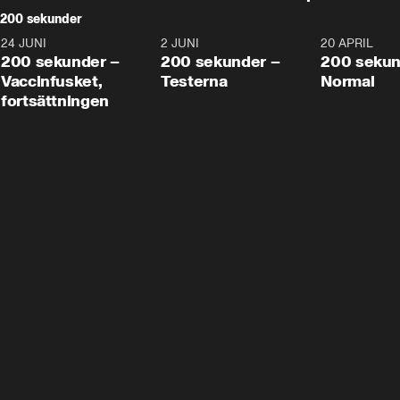
200 sekunder
24 JUNI
5:00
2 JUNI
4:23
20 APRIL
200 sekunder –
200 sekunder –
200 sekun
Vaccinfusket,
Testerna
Normal
fortsättningen