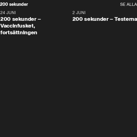
200 sekunder
SE ALLA
24 JUNI
5:00
2 JUNI
200 sekunder –
200 sekunder – Testern
Vaccinfusket,
fortsättningen