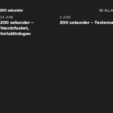
200 sekunder
SE ALLA
24 JUNI
5:00
2 JUNI
200 sekunder –
200 sekunder – Testern
Vaccinfusket,
fortsättningen