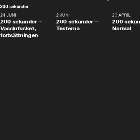
200 sekunder
24 JUNI
5:00
2 JUNI
4:23
20 APRIL
200 sekunder –
200 sekunder –
200 sekun
Vaccinfusket,
Testerna
Normal
fortsättningen