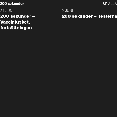
200 sekunder
SE ALLA
24 JUNI
5:00
2 JUNI
200 sekunder –
200 sekunder – Testern
Vaccinfusket,
fortsättningen