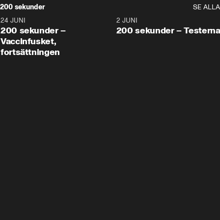
200 sekunder
SE ALLA
24 JUNI
5:00
2 JUNI
200 sekunder –
200 sekunder – Testern
Vaccinfusket,
fortsättningen