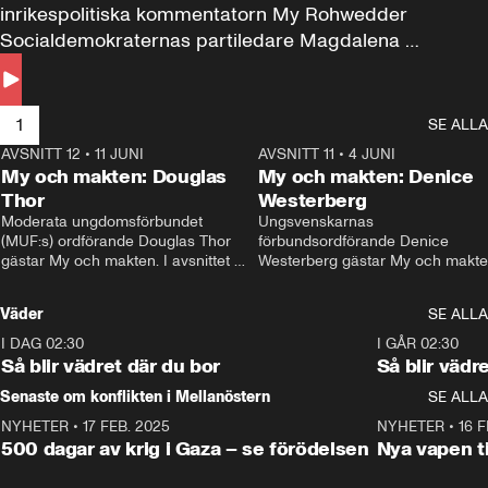
inrikespolitiska kommentatorn My Rohwedder 
Socialdemokraternas partiledare Magdalena 
Andersson till svars.
1
SE ALLA
AVSNITT 12
•
11 JUNI
26:27
AVSNITT 11
•
4 JUNI
2
My och makten: Douglas
My och makten: Denice
Thor
Westerberg
Moderata ungdomsförbundet 
Ungsvenskarnas 
(MUF:s) ordförande Douglas Thor 
förbundsordförande Denice 
gästar My och makten. I avsnittet 
Westerberg gästar My och makten.
diskuteras tonårsutvisningarna och 
avsnittet diskuteras migrationsfrå
hur Moderaterna ska locka väljare till 
och hur SD ska locka kvinnliga 
Väder
SE ALLA
valet i höst. 
väljare. 
I DAG 02:30
1:06
I GÅR 02:30
Så blir vädret där du bor
Så blir vädr
Senaste om konflikten i Mellanöstern
SE ALLA
NYHETER
•
17 FEB. 2025
0:45
NYHETER
•
16 F
500 dagar av krig i Gaza – se förödelsen
Nya vapen ti