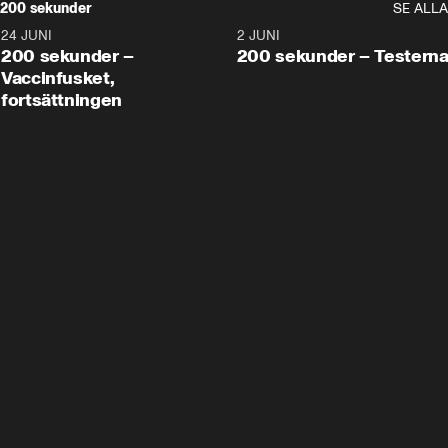
200 sekunder
SE ALLA
24 JUNI
5:00
2 JUNI
200 sekunder –
200 sekunder – Testern
Vaccinfusket,
fortsättningen