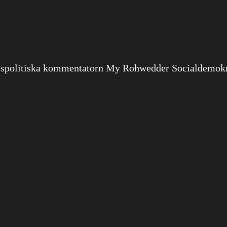
ikespolitiska kommentatorn My Rohwedder Socialdemokra