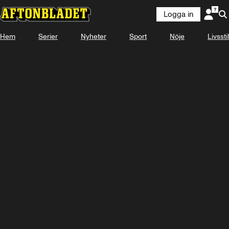
Logga in
Hem
Serier
Nyheter
Sport
Nöje
Livsstil