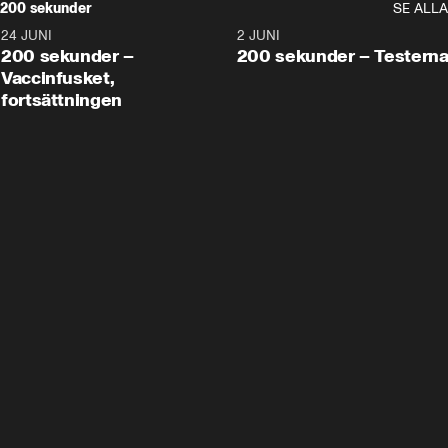
200 sekunder
SE ALLA
24 JUNI
5:00
2 JUNI
200 sekunder –
200 sekunder – Testern
Vaccinfusket,
fortsättningen