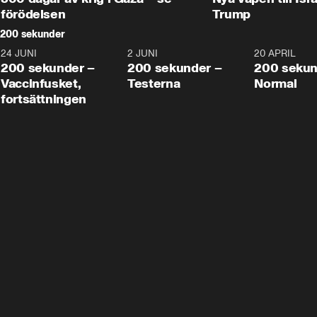
förödelsen
Trump
200 sekunder
24 JUNI
5:00
2 JUNI
4:23
20 APRIL
200 sekunder –
200 sekunder –
200 sekun
Vaccinfusket,
Testerna
Normal
fortsättningen