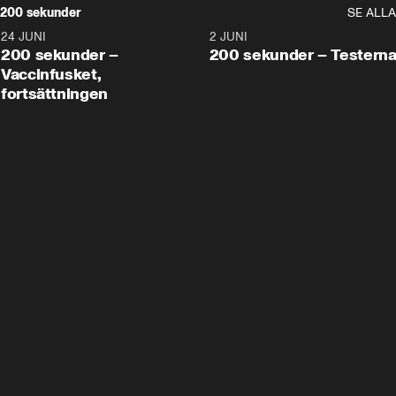
200 sekunder
SE ALLA
24 JUNI
5:00
2 JUNI
200 sekunder –
200 sekunder – Testern
Vaccinfusket,
fortsättningen