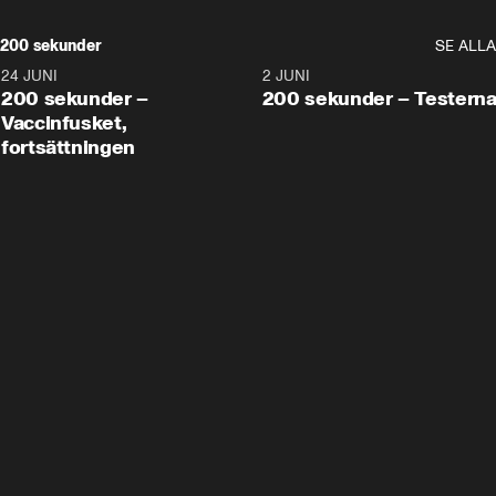
200 sekunder
SE ALLA
24 JUNI
5:00
2 JUNI
200 sekunder –
200 sekunder – Testern
Vaccinfusket,
fortsättningen