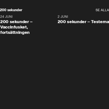
200 sekunder
SE ALLA
24 JUNI
5:00
2 JUNI
200 sekunder –
200 sekunder – Testern
Vaccinfusket,
fortsättningen