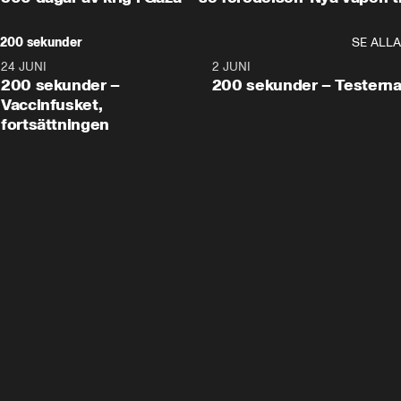
200 sekunder
SE ALLA
24 JUNI
5:00
2 JUNI
200 sekunder –
200 sekunder – Testern
Vaccinfusket,
fortsättningen