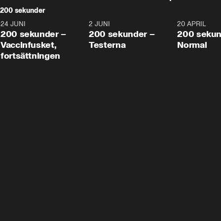
200 sekunder
24 JUNI
5:00
2 JUNI
4:23
20 APRIL
200 sekunder –
200 sekunder –
200 sekun
Vaccinfusket,
Testerna
Normal
fortsättningen