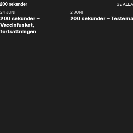
200 sekunder
SE ALLA
24 JUNI
5:00
2 JUNI
200 sekunder –
200 sekunder – Testern
Vaccinfusket,
fortsättningen