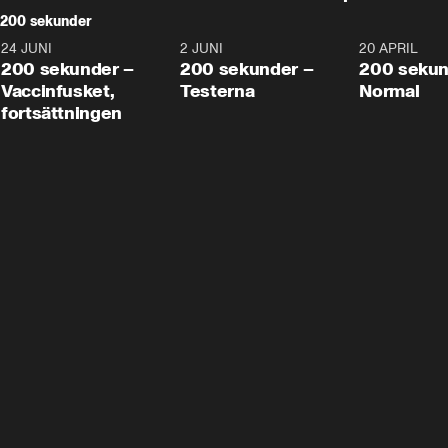
200 sekunder
24 JUNI
5:00
2 JUNI
4:23
20 APRIL
200 sekunder –
200 sekunder –
200 sekun
Vaccinfusket,
Testerna
Normal
fortsättningen