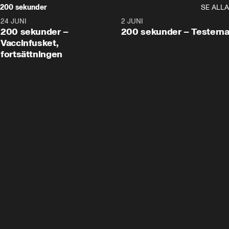
200 sekunder
SE ALLA
24 JUNI
5:00
2 JUNI
200 sekunder –
200 sekunder – Testern
Vaccinfusket,
fortsättningen